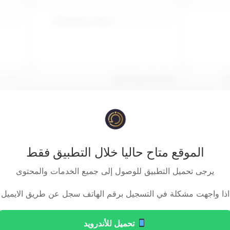
———-
—————————-Adamantoyl indole
هيكساهيدروكانابينول
———-
HEXAHYDROCANNA BINOL (HHC)
—————————–
ميروجابل
الموقع متاح حاليا خلال التطبيق فقط
BALIN
يرجى تحميل التطبيق للوصول إلى جميع الخدمات والمحتوى
اذا واجهت مشكلة في التسجيل برقم الهاتف سجل عن طريق الايميل
مـادة ثالثة:
تحميل للأندرويد