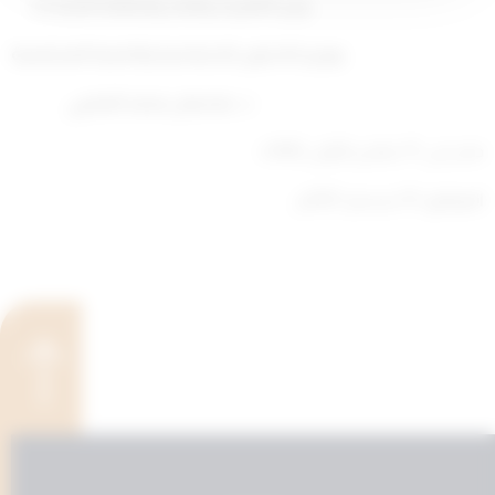
وزير الكهرباء والماء والطاقة المتجددة
ووزير الشئون الاجتماعية والتنمية المجتمعية
د. مشعان محمد العتيبي
صدر في :11 جمادى الأولى 1443ه
الموافق: 15 ديسمبر 2021م