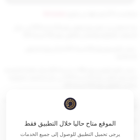
تم التحديث 10 أشهر ago عن طريق
Mrmarwan
بعد الاطلاع على المرسوم بقانون رقم (24) لسنة 1979 في شأن
الجمعيات التعاونية والمعدل بالقانون رقم (118) لسنة 2013.
• وعلى المرسوم رقم (50) لسنة 2017 بشأن وزارة الشئون
الاجتماعية.
• وعلى القرار الوزاري رقم (165/ت) لسنة 2013 بشأن اللائحة التنفيذية
للمرسوم بقانون رقم (24) لسنة 1979 في شأن الجمعيات التعاونية
المعدل بالقانون رقم (118) لسنة 2013.
• وعلى القرار الوزاري رقم (171/ت) لسنة 2013 بشأن النظام الأساسي
النموذجي لاتحاد الجمعيات التعاونية الاستهلاكية.
• وبعد عرض وكيل الوزارة.
الموقع متاح حاليا خلال التطبيق فقط
يرجى تحميل التطبيق للوصول إلى جميع الخدمات
• وبناء على ما تقتضيه مصلحة العمل.