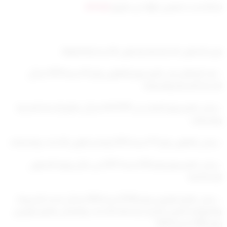
تم التحديث شهرين ago عن طريق
ahmad
وزير الشئون الاجتماعية وشئون الأسرة والطفولة
– بعد الإطلاع على المرسوم بالقانون رقم 15 لسنة 1979 بشأن
الخدمة المدنية وتعديلاته
– وعلى المرسوم الصادر في 4/4/1979 بشأن نظام الخدمة المدنية
وتعديلاته.
– وعلى القانون رقم 111 لسنة 2015 بإصدار قانون الأحداث وتعديلاته.
– وعلى المرسوم رقم (50) لسنة 2017 في شأن وزارة الشئون
الإجتماعية.
– وعلى القرار الوزاري رقم (94/أ) لسنة 2016 بشأن تحديد الشروط
والضوابط لتعيين الخبراء بمحكمة الأحداث والمعدل بالقرار الوزاري
رقم (198) لسنة 2024