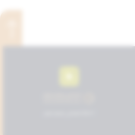
© 2024 المحامي مسفر عايض