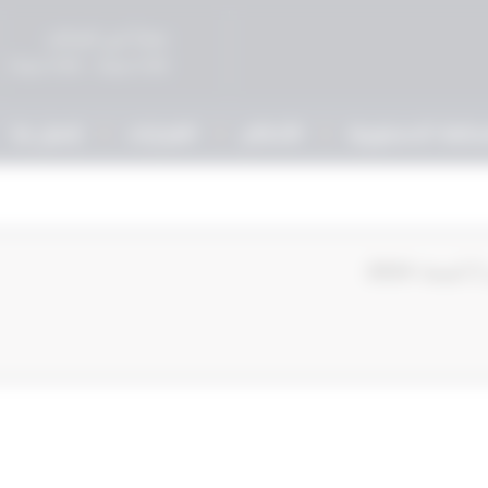
صباحاً في المحاكم
5:00 مساءً - 9:00 مساءً
حكمة الدستورية
الأحكام
القرارات
إتصل بنا