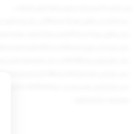
وزيـــر الدولـــة لشئــون البـلديــة ووزير الدولة لشئون الاتصالات:
– بعد الاطلاع على القانون رقم (33) لسنة 2016 في شأن بلدية الكويت وتعديلاته.
– وعلى القانون رقم 37 لسنة 2014 بإنشاء هيئة الاتصالات وتقنية المعلومات وتعديلاته واللائحة التنفيذية الصادرة عنه .
– وعلى قرار مجلس الوزراء رقم (1358) لسنة 2018 باللائحة التنفيذية للقانون رقم (33) لسنة 2016 في شأن بلدية الكويت .
– وعلى القرار الوزاري رقم 363/2009 في شأن تنظيم الجهاز التنفيذي للبلدية وفروعها بالمحافظات وتعديلاته.
– وعلى قرار رئيس البلدية رقم (61) لسنة 2000 بشأن الرسوم المستحقة مقابل الخدمات التي تؤديها البلدية والقرارات الوزارية المعدلة له .
– وعلى قرار المجلس البلدي رقم ( م ب/رو/103/09/2023 د2) المتخذ بتاريخ 27/11/2023 .
– ولمقتضيات المصلحة العامة .