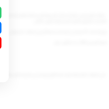
بالكشف المرفق بالقرار المشار إليه ليكون كالتالي :
نوع الخدمة : 26- إصدار رخصة بناء محطة أو برج اتصالات أو هوائي.
قيمة الرسم :(200 د.ك) مائتان دينار.
على الجهات المختصة تنفيذ هذا القرار وينشر في الجريدة الرسمية، ويع