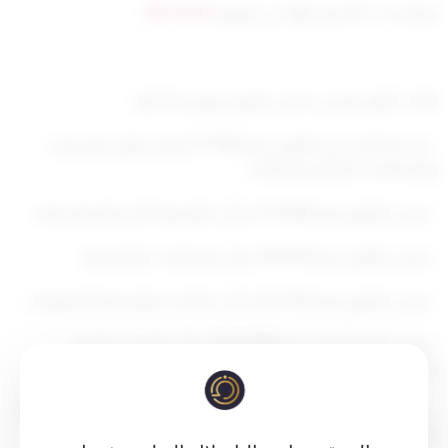
تم التحديث 8 أشهر ago عن طريق
Mrmarwan
النائب الأول لرئيس مجلس الوزراء ووزير الداخلية
– بعد الاطلاع على القانون رقم 17/1960 بإصدار قانون الإجراءات
والمحاكمات الجزائية وتعديلاته.
– وعلى القانون رقم 23/1968 بشأن نظام قوة الشرطة وتعديلاته.
– وعلى القانون رقم 20/2014 بشأن المعاملات الإلكترونية.
– وعلى القانون رقم 62/2015 بشأن مكافحة جرائم تقنية المعلومات.
– وعلى القرار الوزاري رقم 2411/2008 بشأن الهيكل والدليل
التنظيمي لوزارة الداخلية وتعديلاته.
– وعلي كتاب وكيل الوزارة المساعد لشئون مكتب الوزير رقم 28509
المؤرخ 23/11/2023 ومرفقاته.