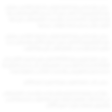
– وعلى قرار مجلس إدارة الجهاز الوطني للاعتماد الأكاديمي وضمان
جودة التعليم رقم (7) الصادر بتاريخ 31 ديسمبر 2014م المتضمن آلية
إصدار القرارات الخاصة بتحديد مؤسسات التعليم العالي خارج دولة
الكويت والتي يُسمح باعتماد مؤهلات خريجيها.
– وعلى قرار مجلس إدارة الجهاز الوطني للاعتماد الأكاديمي وضمان
جودة التعليم رقم (5) الصادر بتاريخ 2 فبراير 2015م، والمتضمن تحديد
معايير اختيار مؤسسات التعليم العالي خارج دولة الكويت.
– وعلى القرار الوزاري رقم (9/2021) الصادر بتاريخ 4 فبراير 2021م بشأن
القائمة المستحدثة لمؤسسات التعليم العالي التي يُسمح الالتحاق بها
لدراسة برامج البكالوريوس والدراسات العليا في جمهورية ايرلندا.
– وعلى كتاب جامعة الكويت رقم (3) بتاريخ 3 يناير 2024م.
– وبناءً على
توصية
لجنة وضع معايير وتحديد مؤسسات التعليم العالي
في التخصصات والبرامج الطبية خارج دولة الكويت باجتماعها الحادي
والأربعون المنعقد بتاريخ 7 فبراير 2024م.