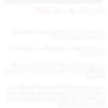
تم التحديث 8 أشهر ago عن طريق
Mrmarwan
– بعد الاطلاع على المرسوم بالقانون رقم 15 لسنة 1979م بشأن
الخدمة المدنية والقوانين المعدلة له.
– وعلى المرسوم الصادر في 4 إبريل 1979م في شأن نظام الخدمة
المدنية وتعديلاته.
– وعلى المرسوم الأميري رقم (417) لسنة 2010 الصادر بتاريخ 25
أكتوبر 2010م بشأن إنشاء الجهاز الوطني للاعتماد الأكاديمي وضمان
جودة التعليم.
– وعلى القرار الوزاري رقم (272) الصادر بتاريخ 3 أكتوبر 2012م بشأن
السماح للطلبة الكويتيين الالتحاق للدراسة خارج دولة الكويت فقط
في الجامعات التي يصدر بها قرار وزاري من الجهاز الوطني للاعتماد
الأكاديمي وضمان جودة التعليم.