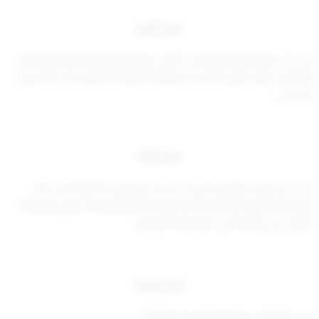
مادة ثانية
يجب أن يتّبع البرنامج الدراسي الذي سيلتحق به الطلبة نظام التعليم
التقليدي، وأن تكون الدراسة بنظام الحضور المنتظم خلال الأسبوع
الدراسي.
مادة ثالثة
يجب أن يكون البرنامج الدراسي الذي سيلتحق به الطلبة قد اجتاز
المدة الدراسية المحددة لمنح الدرجة العلمية، وذلك بتخريج الدفعة
الأولى من الكلية التي تطرح هذا البرنامج.
مادة رابعة
يجب ألا يكون برنامج الماجستير تنفيذياً.