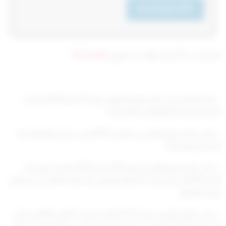
Download PDF
تم التحديث 8 أشهر ago عن طريق
Mrmarwan
– بعد الاطلاع على المرسوم بالقانون رقم 15 لسنة 1979م بشأن
الخدمة المدنية والقوانين المعدلة له.
– وعلى المرسوم الصادر في 4 إبريل 1979م في شأن نظام الخدمة
المدنية وتعديلاته.
– وعلى المرسوم الأميري رقم (417) لسنة 2010 الصادر بتاريخ 25
أكتوبر 2010م بشأن إنشاء الجهاز الوطني للاعتماد الأكاديمي وضمان
جودة التعليم.
– وعلى القرار الوزاري رقم (272) الصادر بتاريخ 3 أكتوبر 2012م بشأن