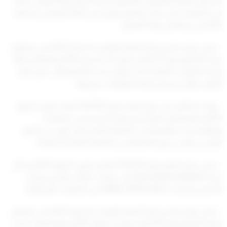
السماح للطلبة الكويتيين الالتحاق للدراسة خارج دولة الكويت فقط
في الجامعات التي يصدر بها قرار وزاري من الجهاز الوطني للاعتماد
الأكاديمي وضمان جودة التعليم.
– وعلى قرار مجلس إدارة الجهاز الوطني للاعتماد الأكاديمي وضمان
جودة التعليم رقم (7) الصادر بتاريخ 31 ديسمبر 2014م المتضمن آلية
إصدار القرارات الخاصة بتحديد مؤسسات التعليم العالي خارج دولة
الكويت والتي يُسمح باعتماد مؤهلات خريجيها.
– وبعد الاطلاع على قرار الجهاز رقم (9/2013) الصادر بتاريخ 2 يونيو
2013م، والمتضمن قواعد وشروط الدراسة في الجامعات
والمؤسسات التعليمية في المملكة المتحدة أن تكون في المقر
الرئيسي وليس بفروعها وبنفس الجامعة المانحة للشهادة.
– وعلى قرار الجهاز رقم (10/2013) الصادر بتاريخ 5 يونيو 2013م بشأن
درجة (Intercalated degree) في مجالات الطب البشري وطب
الأسنان ودرجات (MRes, MPhil, MLit) في الجامعات البريطانية.
– وعلى قرار مجلس إدارة الجهاز الوطني للاعتماد الأكاديمي وضمان
جودة التعليم رقم (5) الصادر بتاريخ 2 فبراير 2015م، والمتضمن تحديد