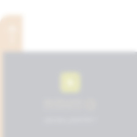
© 2024 المحامي مسفر عايض