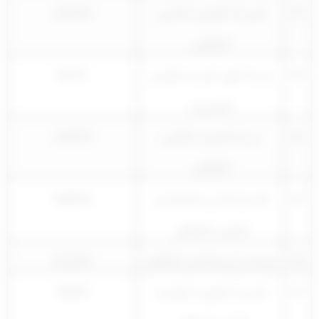
52
الشركة الخليجية للتأمين
181954
التكافلي
53
شركة الهند الجديدة للتأمين
32217
المحدودة
54
شركة الضمان للتأمين
418876
التكافلي
55
الشركة العربية الإسلامية
408535
للتأمين التكافلي
56
شركة زمزم للتأمين التكافلي
411979
57
الشركة الكويتية العالمية
38250