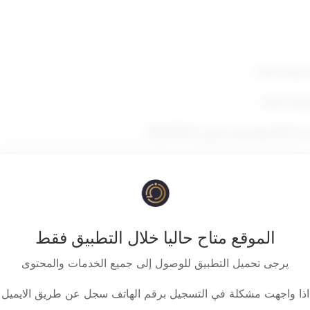
 وتعديلاتها،
.
2022/09/27
قرر ما يلي:
الموقع متاح حاليا خلال التطبيق فقط
مادة أولى
يرجى تحميل التطبيق للوصول إلى جميع الخدمات والمحتوى
الهيكلة أو شهر الإفلاس لشركات التأمين و/أو إعادة التأمين وفقا للمعادلت
اذا واجهت مشكلة في التسجيل برقم الهاتف سجل عن طريق الايميل