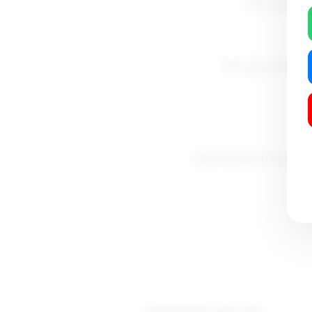
نائب رئيس اللجنة العليا