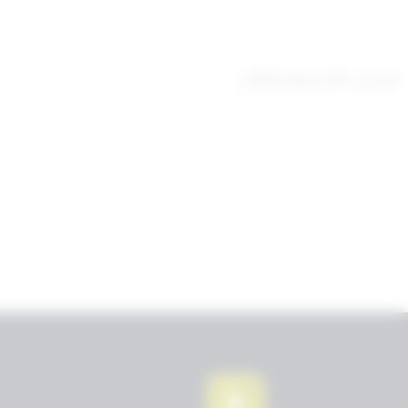
صدر في: 28 سبتمبر 2022م