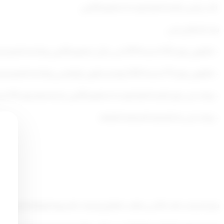
نائب رئيس اللجنة العليا لوحدة تنظيم التأمين
بعد الاطلاع على:
– القانون رقم (125) لسنة 2019 في
شأن تنظيم التأمين ولائحته التنفيذية
– القانون رقم (71) لسنة 2020 بإصدار قانون الإفلاس ولائحته التنفيذية وتعديلاتها،
– وبناء على قرار اللجنة العليا لوحدة تنظيم التأمين باجتماعها رقم (15) لسنة 2022 والمنعقد بتاريخ
– وبناء على ما تقتضيه المصلحة العامة.
يتم احتساب الحد الأدنى لطلب افتتاح إجراءات التسوية الوقائية أو إعادة 