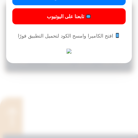
نموذج عقد ايجار
تابعنا على اليوتيوب
افتح الكاميرا وامسح الكود لتحميل التطبيق فورًا
80
قراءة المزيد »
4:44 ص
26/12/2025