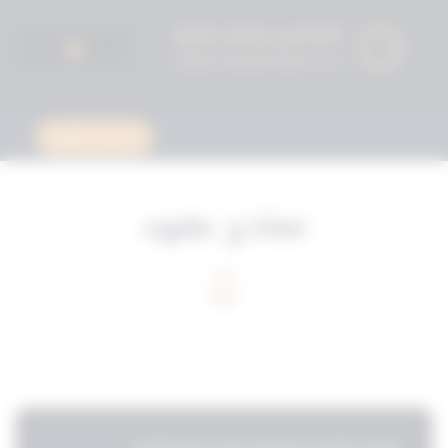
استشارة قانونية
نماذج عقود
مرحبًا بك
أنا المساعد القانوني لمجموعة الثوابت القانونية.
اكتب سؤالك وسأساعدك.
إشعار بالاخلاء وتسليم العين المستأجرة