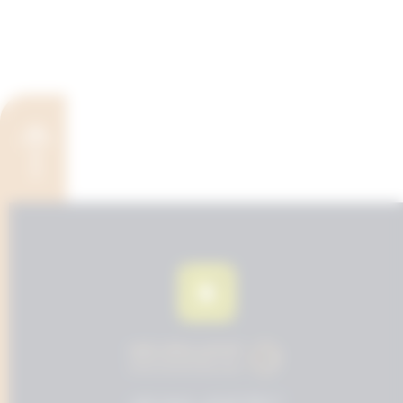
© 2024 المحامي مسفر عايض