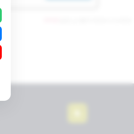
تم التحديث سنة واحدة ago عن طريق
ahmad