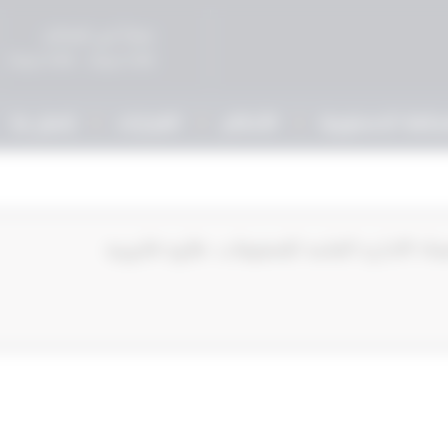
صباحاً في المحاكم
5:00 مساءً - 9:00 مساءً
حكمة الدستورية
الأحكام
القرارات
إتصل بنا