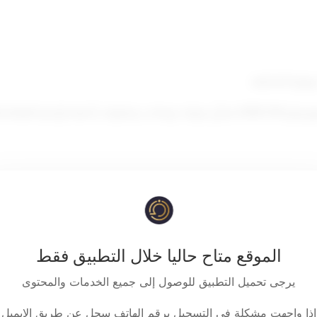
زارة الداخلية ،
وعلاوات أعضاء الإدارة العامة ل
رسمنا بالآتي
الموقع متاح حاليا خلال التطبيق فقط
مادة أولى
يرجى تحميل التطبيق للوصول إلى جميع الخدمات والمحتوى
ل المرافق لهذا المرسوم وتأخذ هذه العلاوة حكم المرتب فتصرف كاملة أو 
اذا واجهت مشكلة في التسجيل برقم الهاتف سجل عن طريق الايميل