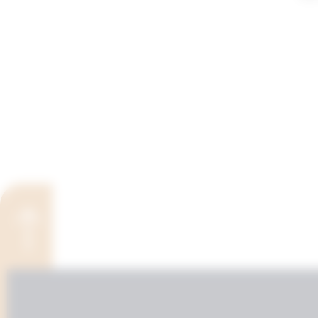
لجابر الصباح