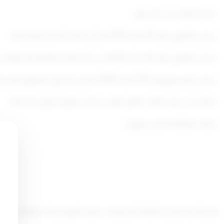
– بعد الاطلاع على الدستور ،
– وعلى القانون رقم (15) لسنة 1979 بشأن الخدمة المدنية
وتعديلاته ،
– وعلى القانون رقم (53) لسنة 2010 في شأن الإدارة العامة
للتحقيقات بو
– وعلى المرسوم رقم (351) لسنة 2004 بتعديل الجدول المرافق للمرسوم رقم (84 (2002) بشأن مرتبات وبدلات
– وبناء على عرض النائب الأول لرئيس مجلس الوزراء ووزير الداخلية
– وبعد موافقة مجلس الوزراء .
يمنح أعضاء الإدارة العامة للتحقيقات علاوة قانونية وذلك وفقاً للجدو