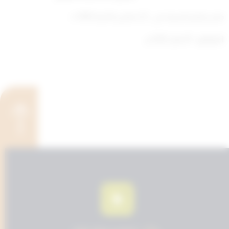
صدر بقصر السيف في : 22 جمادى الآخرة 1443 ه
الموافق : 25 يناير 2022 م