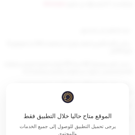
تم التحديث 7 أشهر ago عن طريق
Mrmarwan
– بعد الاطلاع على الدستور،
– وعلى الأمر الأميري الصادر بتاريخ 2 ذو القعدة 1445 هـ الموافق 10
مايو 2024م،
– وعلى المرسوم رقم 467 لسنة 2010 بإنشاء الجهاز المركزي لمعالجة
أوضاع المقيمين بصورة غير قانونية، والمراسيم المعدلة له،
– وعلى المرسوم رقم 208 لسنة 2023 بمد مدة الجهاز المركزي
لمعالجة أوضاع المقيمين بصورة غير قانونية،
– وبناء على عرض رئيس مجلس الوزراء،
الموقع متاح حاليا خلال التطبيق فقط
– وبعد موافقة مجلس الوزراء،
يرجى تحميل التطبيق للوصول إلى جميع الخدمات
والمحتوى