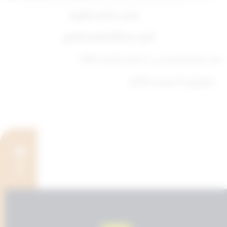
رئيس مجلس الوزراء
أحمد عبد الله الأحمد الصباح
صدر بقصر السيف في: 9 جمادى الأخرة 1447ه
الموافق: 30 نوفمبر 2025م