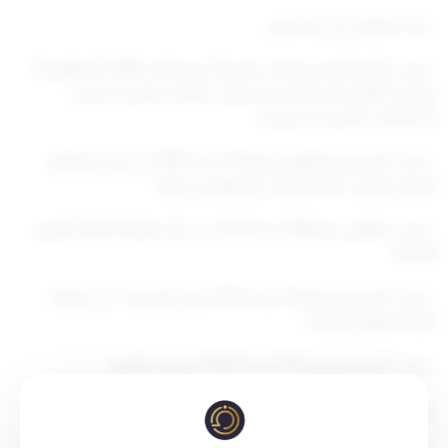
– بعد الاطلاع على الدستور،
– وعلى الأمر الأميري الصادر بتاريخ 10 ربيع الآخر 1443ه الموافق 15
نوفمبر 2021م بالاستعانة بسمو ولي العهد لممارسة بعض
اختصاصات الأمير الدستورية،
– وعلى المرسوم بالقانون رقم 116 لسنة 1992 في شأن التنظيم
الإداري وتحديد الاختصاصات والتفويض فيها،
– وعلى القانون رقم 109 لسنة 2013 في شأن الهيئة العامة للقوى
العاملة،
– وعلى المرسوم رقم 16 لسنة 2022 بنقل الإشراف على الهيئة
العامة للقوى العاملة،
– وعلى المرسوم رقم 135 لسنة 2022 بتشكيل الوزارة،
– وبناء على عرض رئيس مجلس الوزراء،