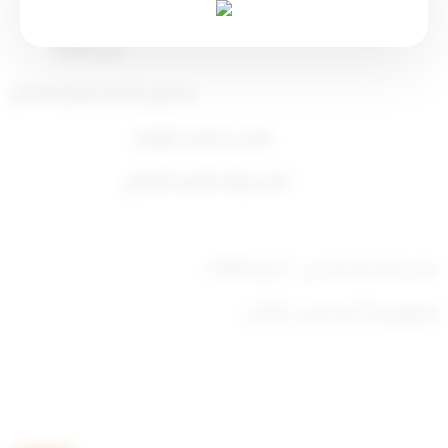
ولي العهد
مشعل الأحمد الجابر الصباح
رئيس مجلس الوزراء
أحمد نواف الأحمد الصباح
صدر بقصر السيف في: 3 صفر 1444 ه
الموافق: 30 أغسطس 2022 م