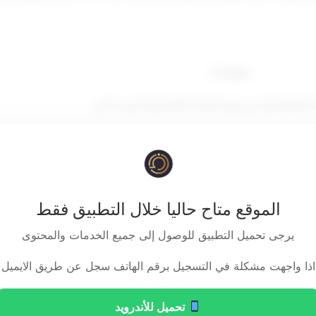
المادة 6
شكيلها قرار من وزير الصحة العامة وتختص بما يلي:
الموقع متاح حاليا خلال التطبيق فقط
يرجى تحميل التطبيق للوصول إلى جميع الخدمات والمحتوى
اذا واجهت مشكلة في التسجيل برقم الهاتف سجل عن طريق الايميل
تحميل للأندرويد