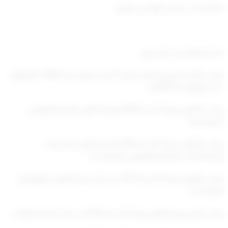
تم التحديث سنتين ago عن طريق
بعد الاطلاع على الدستور،
وعلى الأمر الاميري الصادر بتاريخ 27 من شوال سنة 1406ه الموافق
3 من يوليو سنة 1989م،
وعلى القانون رقم 11 لسنة 1990 بإصدار قانون الجزاء والقوانين
المعدلة له،
وعلى القانون رقم 17 السنة 1990 بإصدار قانون الاجراءات
والمحاكمات الجزائية والقوانين المعدلة له،
وعلى القانون رقم 15 لسنة 1972 في شأن بلدية الكويت والقوانين
المعدلة له
وعلى المرسوم بالقانون رقم 35 لسنة 1978 في شأن ايجار العقارات،