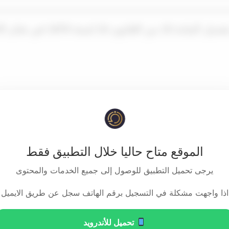
‏‏‏مرسوم بالقانون رقم 45‎‎‎ لسنة 1980‎‎‎ بتعديل المادة 15‎‎‎
الموقع متاح حاليا خلال التطبيق فقط
يرجى تحميل التطبيق للوصول إلى جميع الخدمات والمحتوى
اذا واجهت مشكلة في التسجيل برقم الهاتف سجل عن طريق الايميل
تحميل للأندرويد