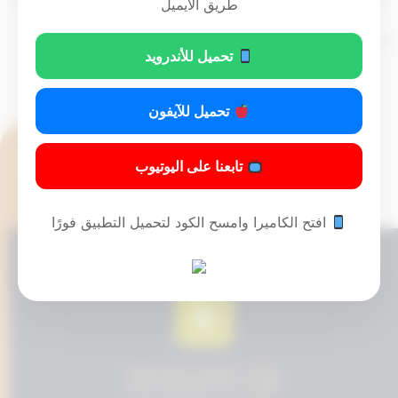
طريق الايميل
تم التحديث 8 أشهر ago عن طريق
Mrmarwan
تحميل للأندرويد
تحميل للآيفون
تابعنا على اليوتيوب
افتح الكاميرا وامسح الكود لتحميل التطبيق فورًا