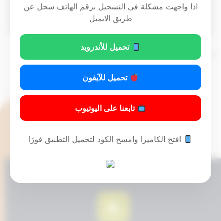
اذا واجهت مشكلة في التسجيل برقم الهاتف سجل عن
Download PDF
طريق الايميل
تحميل للأندرويد
تم التحديث 8 أشهر ago عن طريق
Mrmarwan
تحميل للآيفون
تابعنا على اليوتيوب
افتح الكاميرا وامسح الكود لتحميل التطبيق فورًا