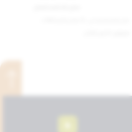
صباح خالد الحمد الصباح
صدر بقصر السيف في : 15 جمادى الآخرة 1443 ه
الموافق : 18 يناير 2022 م