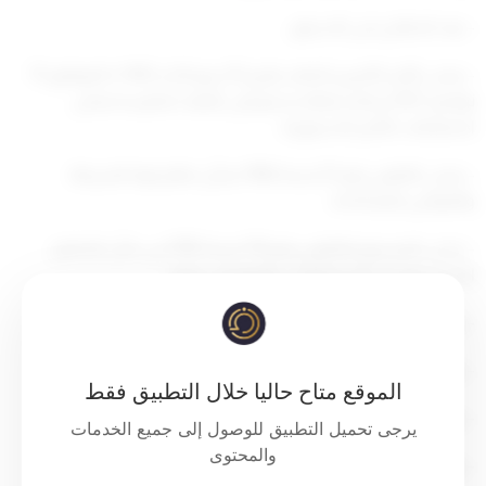
– بعد الاطلاع على الدستور،
– وعلى الأمر الأميري الصادر بتاريخ 10 ربيع الآخر 1443 ه الموافق 15
نوفمبر 2021 م بالاستعانة بسمو ولي العهد لممارسة بعض
اختصاصات الأمير الدستورية،
– وعلى القانون رقم 23 لسنة 1968 بشأن نظام قوة الشرطة
والقوانين المعدلة له،
– وعلى المرسوم بالقانون رقم 116 لسنة 1992 في شأن التنظيم
الإداري وتحديد الاختصاصات والتفويض فيها،
– وعلى القانون رقم 13 لسنة 2020 في شأن قوة الإطفاء العام ،
– وعلى المرسوم رقم 204 لسنة 2021 بتشكيل الوزارة ،
الموقع متاح حاليا خلال التطبيق فقط
– وبناء على عرض رئيس مجلس الوزراء،
يرجى تحميل التطبيق للوصول إلى جميع الخدمات
والمحتوى
– وبعد موافقة مجلس الوزراء،