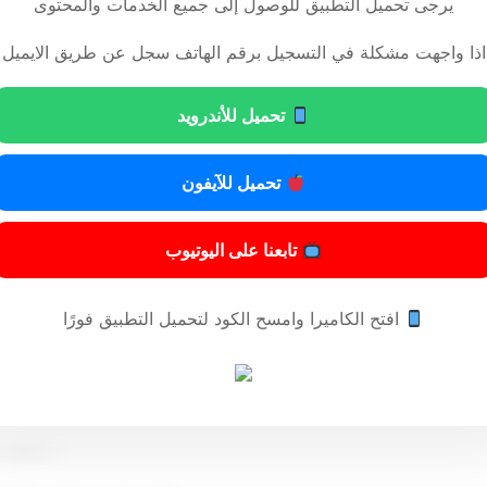
يرجى تحميل التطبيق للوصول إلى جميع الخدمات والمحتوى
اذا واجهت مشكلة في التسجيل برقم الهاتف سجل عن طريق الايميل
تحميل للأندرويد
مادة ثانية
تحميل للآيفون
وم، ويعمل به من تاريخ صدوره، وينشر في الجريدة الرسمية.
تابعنا على اليوتيوب
افتح الكاميرا وامسح الكود لتحميل التطبيق فورًا
رئ
د. محم