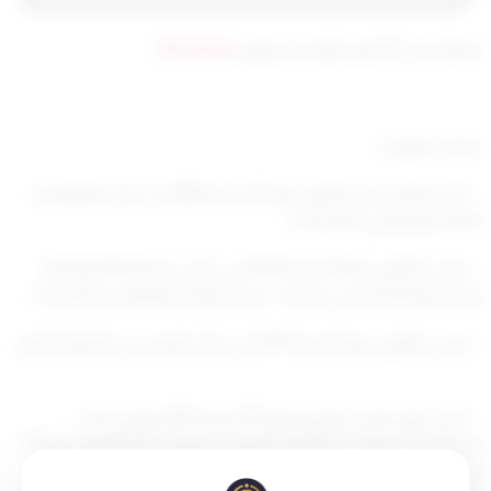
تم التحديث 8 أشهر ago عن طريق
Mrmarwan
مجلس الوزراء :
– بعد الاطلاع على القانون رقم 37 لسنة 1964 في شأن المناقصات
العامة والقوانين المعدلة له ،
– وعلى القانون رقم 19 لسنة 2000 في شأن دعم العمالة الوطنية
وتشجيعها للعمل في الجهات غير الحكومية والقوانين
المعدلة له ،
– وعلى القانون رقم 6 لسنة 2010 في شأن العمل في القطاع الأهلي
،
– وعلى قرار مجلس الوزراء رقم 185 لسنة 2001 بشأن تحديد
اختصاصات الجهات الحكومية المعنية بتطبيق أحكام القانون رقم 19
لسنة 2000 في شأن دعم العمالة الوطنية وتشجيعها للعمل في