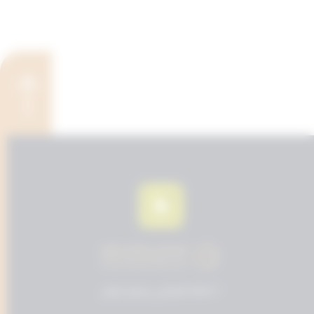
© 2024 المحامي مسفر عايض