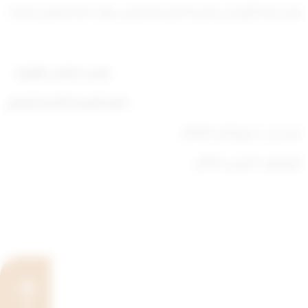
ينشر هذا القرار في الجريدة الرسمية وعلى جهات
الاختصاص تنفيذه.
رئيس مجلس الوزراء
ناصر المحمد الأحمد الصباح
صدر في: 1 ربيع الآخر 1432هـ
الموافق : 6 مارس 2011م