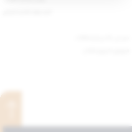
أحمد نواف الأحمد الصباح
صدر في: 28 ذي الحجة 1444 ه
الموافق: 16 يوليو 2023 م