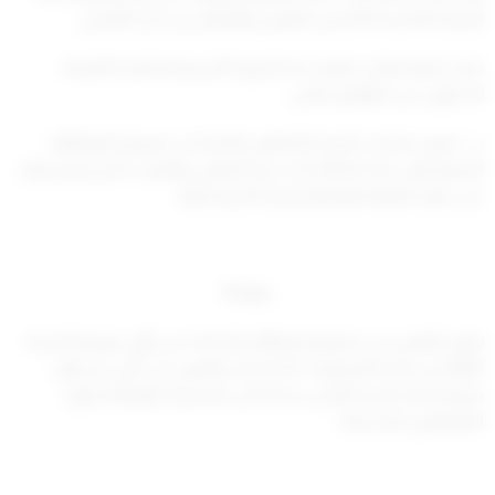
الدرجة الخامسة كأساس للتعيين وافتراض ان لدى المرشح
خبرة عملية تعادل ضعف مدة الدورة التدريبية او المدة اللازمة
للحصول على المؤهل الفني :
ب . تعيين اصحاب الحرف أو المهن النادرة في مجموعة الوظائف
الحرفية وفي هذه الحالة تحدد درجة التعيين والمرتب
الذي يمنح فيها
على ضوء طبيعة الوظيفة وندرة الخبرة فيها .
مادة 5
يكون التعيين فى مجموعة وظائف الخدمات في أول
مربوط الدرجة
الثالثة من هذه المجموعة ، أما اذا كان التعيين في أعلى من أول
مربوط هذه الدرجة أو في درجة أعلى فيشترط موافقة ديوان
الموظفين المسبقة .