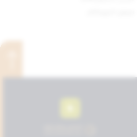
الموافق : 19 يوليو 1979م