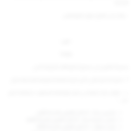
المدنية .
– وبناء على اقتراح ديوان الموظفين .
– قرر –
مادة 1
يشترط للتعيين فى مجموعة الوظائف الحرفية ما يلي:
أ – اجتياز الاختبار الفني الذي تجريه الجهة الحكومية
المختصة بنجاح.
ب – توافر خبرة عملية في مجال الوظيفة المطلوب شغلها
لا تقل
عن : –
عشرين سنة –
اذا كان التعيين بالدرجة الأولى
خمس عشرة سنة – اذا كان التعيين بالدرجة الثانية
عشر سنوات – اذا كان التعيين بالدرجة الثالثة