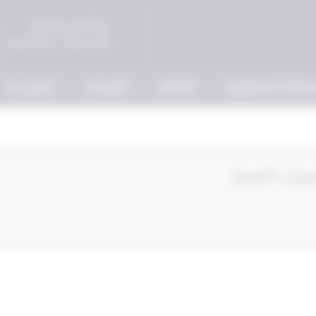
صباحاً في المحاكم
5:00 مساءً - 9:00 مساءً
حكمة الدستورية
الأحكام
القرارات
إتصل بنا