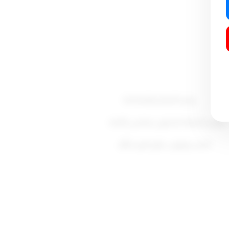
وزير التجارة والصناعة
ووزير الدولة لشئون مجلس الأمة
أحمد يعقوب باقر العبد الله