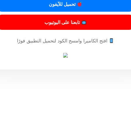
تحميل للآيفون
مادة ثانية
تابعنا على اليوتيوب
 وينشر في الجريدة الرسمية.
افتح الكاميرا وامسح الكود لتحميل التطبيق فورًا