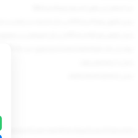
– بعد الاطلاع على قانون الاستيراد رقم 43 لسنة 1964.
– وعلى القانون رقم 10 لسنة 1979 في شأن الاشراف
على الإتجار في ا
– وعلى القانون رقم (62) لسنة 2007 في شأن قمع
الغش في المعاملات 
– وبناء على كتاب الهيئة العامة للصناعة اشارة رقم ق
/ ص / 14 / 2009 المؤرخ في 22/ 1/ 2009 .
– وعلى ما عرضه وكيل وزارة .
– وعلى ما تقتضيه المصلحة العامة .
يحظر استيراد أو عرض أو بيع أو حيازة أية مواد تجميل أو مستحضرات أو مواد شامبو 