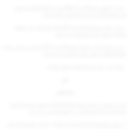
– وعلى القانون رقم 94 لسنة 1984 بإنشاء الهيئة العامة لشئون
الزراعة والثروة السمكية، والقوانين المعدلة له،
– وعلى المرسوم رقم 42 لسنة 2021 بنقل الإشراف على الهيئة
العامة لشئون الزراعة والثروة السمكية،
– وعلى قرار مجلس الوزراء رقم 444 لسنة 2021 بتشكيل مجلس إدارة
الهيئة العامة لشئون الزراعة والثروة السمكية،
– وبناء على عرض وزير الدولة لشئون البلدية،
قرر
مادة أولى
يعين عضوا في مجلس إدارة الهيئة العامة لشئون الزراعة والثروة
السمكية، للمدة المتبقية من عضوية المجلس، كل من:
1 – وكيل وزارة التجارة والصناعة (بصفته) – بدلا من العضوا مشعل