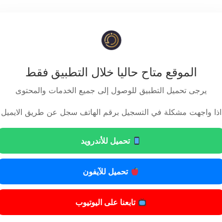
الموقع متاح حاليا خلال التطبيق فقط
يرجى تحميل التطبيق للوصول إلى جميع الخدمات والمحتوى
اذا واجهت مشكلة في التسجيل برقم الهاتف سجل عن طريق الايميل
قرر
تحميل للأندرويد
مادة أولى
تحميل للآيفون
 رئاسة مجلس الخدمة المدنية .
تابعنا على اليوتيوب
مادة ثانية