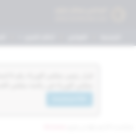
الرئيسية
القوانين
أحكام التمييز
الم
مجلس الوزراء في رئاسة مجلس الخدم
Download PDF
تم التحديث 9 أشهر ago عن طريق
Mrmarwan