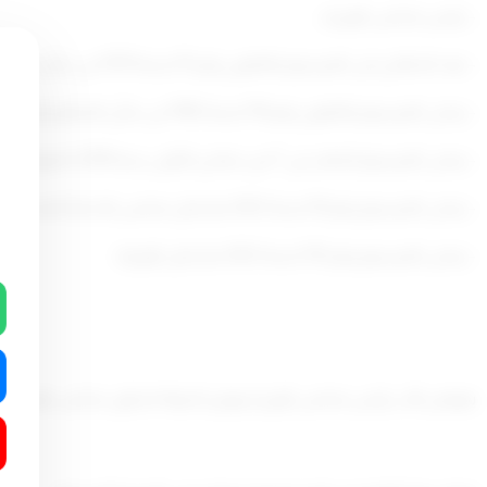
– رئيس مجلس الوزراء،
– بعد الاطلاع على المرسوم بالقانون رقم 15 لسنة 1979 في شأن الخدمة المدنية والقوانين المعدلة له،
– وعلى المرسوم بالقانون رقم 116 لسنة 1992 في شأن التنظيم الإداري وتحديد الاختصاصات والتفويض فيها،
– وعلى المرسوم الصادر في 7 من جمادى الأولى سنة 1399ه الموافق 4 من إبريل سنة 1979م في شأن نظام الخدمة المدنية والمراسيم المعدلة له،
– وعلى المرسوم رقم 30 لسنة 2022 بتشكيل مجلس الخدمة المدنية،
– وعلى المرسوم رقم 135 لسنة 2022 بتشكيل الوزارة،
يفوض نائب رئيس مجلس الوزراء ووزير الدولة لشئون مجلس الوزراء في