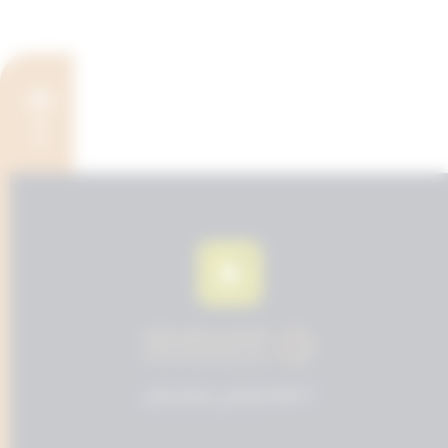
© 2024 المحامي مسفر عايض