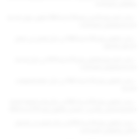
والقوانين المعدلة له
– وعلى المرسوم الأميري رقم (10) لسنة 1960 بقانون ديوان الخدمة
المدنية والقوانين المعدلة له،
– وعلى القانون رقم (28) لسنة 1969 في شأن العمل في قطاع
الأعمال النفطية
– وعلى المرسوم بالقانون رقم (15) لسنة 1979 في شأن الخدمة
المدنية والقوانين المعدلة له
– وعلى القانون رقم (32) لسنة 1982 في شأن نظام المعلومات
المدنية
– وعلى القانون رقم (63) لسنة 1982 في شأن إنشاء الهيئة العامة
للتعليم التطبيقي والتدريب، المعدل بالقانون رقم (107) لسنة 1994،
– وعلى القانون رقم (6) لسنة 2010 في شأن العمل في القطاع
الأهلي والقوانين المعدلة له،