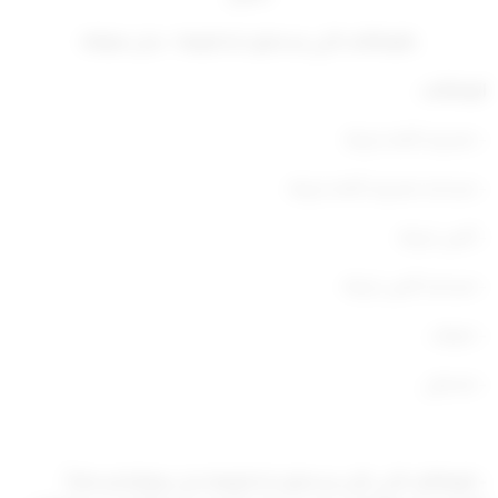
بالوظائف التي يستحق شاغلوها – بدل صرافة
الوظائف:
– مشرف أمناء خزينة
– مساعد مشرف أمناء خزينة .
– أمين خزينة .
– مساعد أمين خزينة .
– صراف .
– محصل .
– الوظائف التي كان يستحق شاغلوها بدل صرافة إستناداً