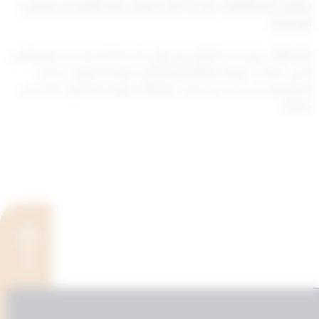
لقرارات أو موافقات صدرت قبل العمل بهذا القرار من الجهات
المختصة.
ملاحظة :
يجوز بعد الاتفاق مع ديوان الخدمة المدنية منح الموظفين
الذين تتطلب طبيعة وظائفهم التعامل بالنقدية طوال ساعات
الدوام الرسمي من غير شاغلي الوظائف الواردة بالجدول أعلاه بدل
صرافة .