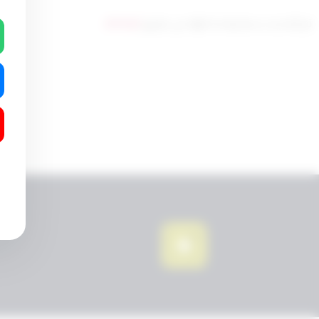
تم التحديث سنة واحدة ago عن طريق
ahmad