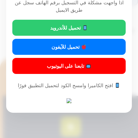
اذا واجهت مشكلة في التسجيل برقم الهاتف سجل عن
طريق الايميل
تحميل للأندرويد
تم التحديث سنتين ago عن طريق
تحميل للآيفون
تابعنا على اليوتيوب
افتح الكاميرا وامسح الكود لتحميل التطبيق فورًا