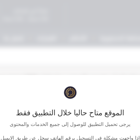
صباحاً في المحاكم
5:00 مساءً - 9:00 مساءً
حكمة الدستورية
الأحكام
القرارات
إتصل بنا
‏‏‏حكم دائرة الاستئناف الجزئي بإلزام شركة طيران 
الموقع متاح حاليا خلال التطبيق فقط
يرجى تحميل التطبيق للوصول إلى جميع الخدمات والمحتوى
اذا واجهت مشكلة في التسجيل برقم الهاتف سجل عن طريق الايميل