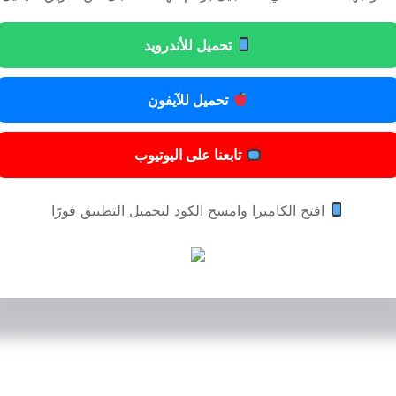
تحميل للأندرويد
تحميل للآيفون
تابعنا على اليوتيوب
افتح الكاميرا وامسح الكود لتحميل التطبيق فورًا
© 2024 المحامي مسفر عايض