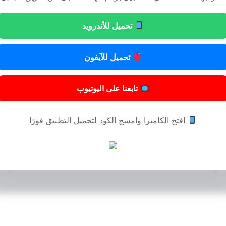
تحميل للأندرويد
تحميل للآيفون
تابعنا على اليوتيوب
افتح الكاميرا وامسح الكود لتحميل التطبيق فورًا
© 2024 المحامي مسفر عايض