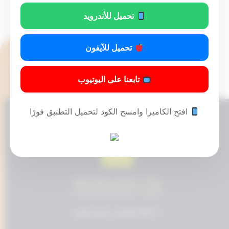
تحميل للأندرويد
تحميل للآيفون
تابعنا على اليوتيوب
افتح الكاميرا وامسح الكود لتحميل التطبيق فورًا
© 2024 المحامي مسفر عايض