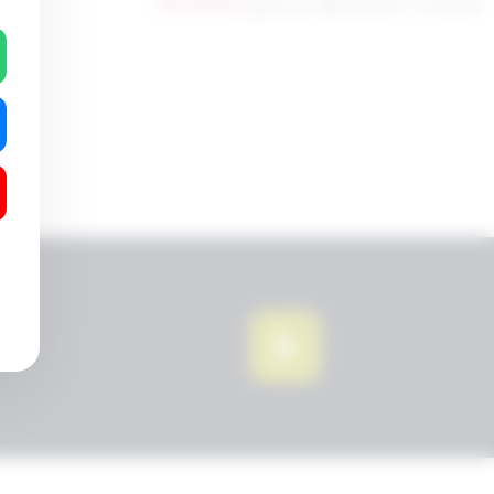
تم التحديث 8 أشهر ago عن طريق
Mrmarwan