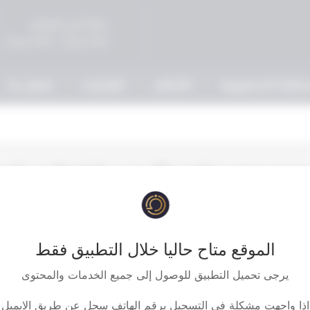
صباحاً في المحاكم
5:00 مساءً - 9:00 مساءً
حكمة الدستورية
الأحكام
القرارات
إتصل بنا
‏‏‏حكم المحكمة الدستورية العليا المصرية بعدم دستورية الفقر
مدعية بصرف المقابل النقدي عن رصيد اجازات مورثها ال
الموقع متاح حاليا خلال التطبيق فقط
يرجى تحميل التطبيق للوصول إلى جميع الخدمات والمحتوى
اذا واجهت مشكلة في التسجيل برقم الهاتف سجل عن طريق الايميل