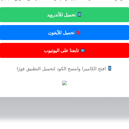
تحميل للأندرويد
تحميل للآيفون
تابعنا على اليوتيوب
افتح الكاميرا وامسح الكود لتحميل التطبيق فورًا
© 2024 المحامي مسفر عايض