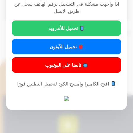
اذا واجهت مشكلة في التسجيل برقم الهاتف سجل عن
Download PDF
طريق الايميل
تحميل للأندرويد
تم التحديث 10 أشهر ago عن طريق
Mrmarwan
تحميل للآيفون
تابعنا على اليوتيوب
افتح الكاميرا وامسح الكود لتحميل التطبيق فورًا