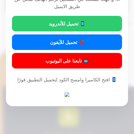
طريق الايميل
تم التحديث 9 أشهر ago عن طريق
Mrmarwan
تحميل للأندرويد
تحميل للآيفون
تابعنا على اليوتيوب
افتح الكاميرا وامسح الكود لتحميل التطبيق فورًا