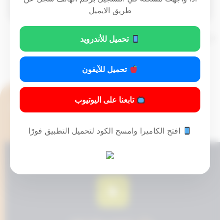
طريق الايميل
تم التحديث 8 أشهر ago عن طريق
Mrmarwan
تحميل للأندرويد
تحميل للآيفون
تابعنا على اليوتيوب
افتح الكاميرا وامسح الكود لتحميل التطبيق فورًا