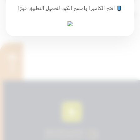
افتح الكاميرا وامسح الكود لتحميل التطبيق فورًا
تم التحديث سنة واحدة ago عن طريق
ahmad