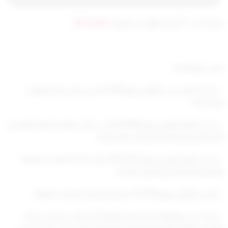
تم التحديث 7 أشهر ago عن طريق
Mrmarwan
مدير عام البلدية:
– بعد الاطلاع على القانون رقم 33/2016 في شأن بلدية الكويت
وتعديلاته.
– وعلى القرار الوزاري رقم 363/2009 في شأن تنظيم الجهاز التنفيذي
للبلدية وفروعها بالمحافظات وتعديلاته.
– وعلى القرار الوزاري رقم 435/2022 بشأن لائحة المحلات العامة
والمقلقة للراحة والمضرة بالصحة.
– وعلى القانون رقم 111/2016 بشأن تراخيص المحلات العامة.
– وبناءً على موافقة لجنة دراسة إضافة أنشطة جديدة إلى لائحة