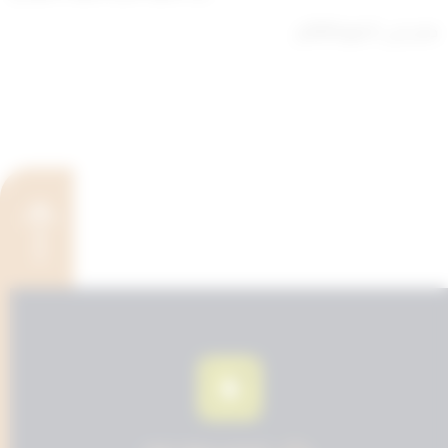
صدر في: 5 مايو 2024م