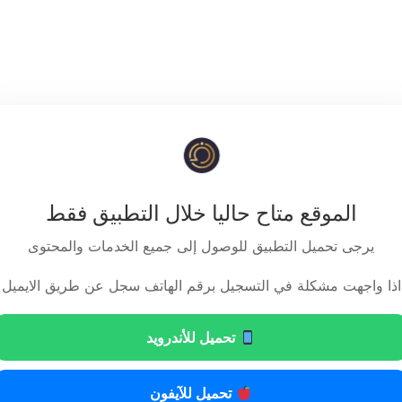
الموقع متاح حاليا خلال التطبيق فقط
يرجى تحميل التطبيق للوصول إلى جميع الخدمات والمحتوى
اذا واجهت مشكلة في التسجيل برقم الهاتف سجل عن طريق الايميل
تحميل للأندرويد
عنوان اللائحة باللغة
عنوان اللائحة باللغة
تحميل للآيفون
العربية
الإنجليزية