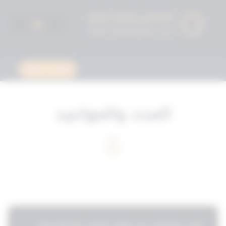
استشارة قانونية
المدد والمواعيد
المدد والمواعيد في قانون الجيش رقم 32 لسنة