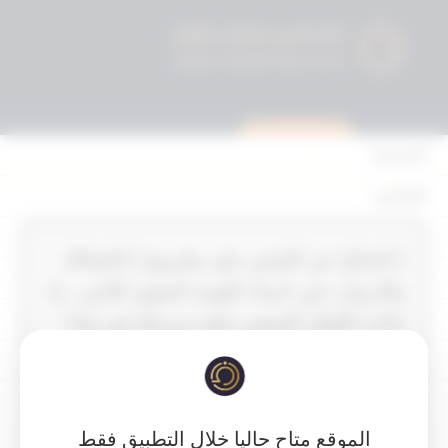
استشارة قانونية
الرئيسية
القوانين
أحكام التمييز
‏‏‏( الدفاع عن النفس حق مشروع ) التشكك
المحكمة الدستورية
والارتياب في اسناد التهمة للمتهم الثاني ، إذ
الأحكام
جاءت أقوال المجني عليه مرسلة في هذا
الشأن ، وخلت الأوراق من وجود شاهد يقر
القرارات
بالواقعة ، وكما أن تحريات المباحث توصلت
إتصل بنا
إلى أن تصد المتهم الثاني من الضرب يعد
الموقع متاح حاليا خلال التطبيق فقط