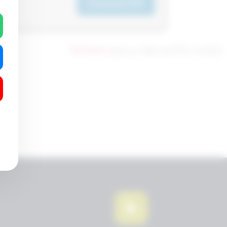
Download PDF
تم التحديث 10 أشهر ago عن طريق
Mrmarwan