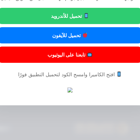
تحميل للأندرويد
تحميل للآيفون
تابعنا على اليوتيوب
افتح الكاميرا وامسح الكود لتحميل التطبيق فورًا
© 2024 المحامي مسفر عايض