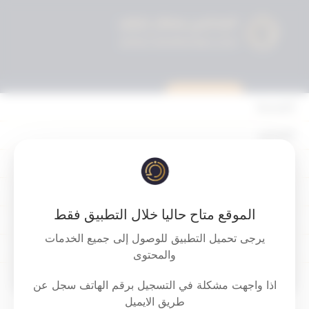
استشارة قانونية
الرئيسية
القوانين
أحكام التمييز
‏‏‏الإشكالات الأكثر شيوعاً في نظام العمل ..
المحكمة الدستورية
وفق القانون السعودي .. المحامي محمد
الموقع متاح حاليا خلال التطبيق فقط
الأحكام
الشكره . المملكة العربية السعودية
يرجى تحميل التطبيق للوصول إلى جميع الخدمات
القرارات
والمحتوى
Download PDF
إتصل بنا
اذا واجهت مشكلة في التسجيل برقم الهاتف سجل عن
طريق الايميل