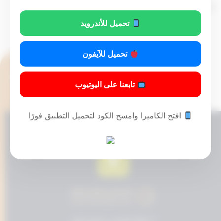
تم التحديث 8 أشهر ago عن طريق
Mrmarwan
تحميل للأندرويد
تحميل للآيفون
تابعنا على اليوتيوب
افتح الكاميرا وامسح الكود لتحميل التطبيق فورًا
© 2024 المحامي مسفر عايض