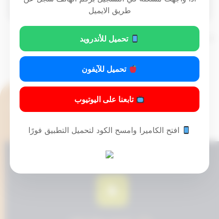
طريق الايميل
تم التحديث 10 أشهر ago عن طريق
Mrmarwan
تحميل للأندرويد
تحميل للآيفون
تابعنا على اليوتيوب
افتح الكاميرا وامسح الكود لتحميل التطبيق فورًا